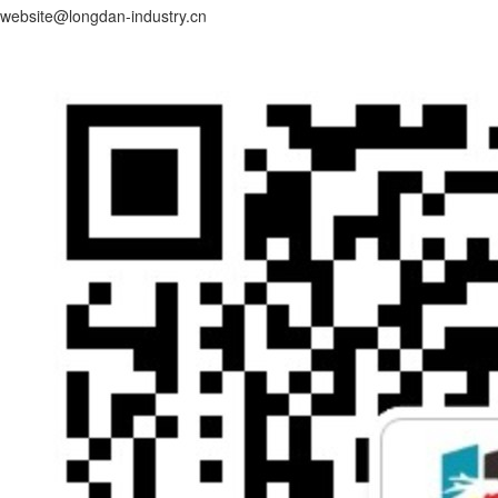
website@longdan-industry.cn